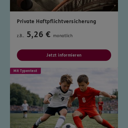
Private Haftpflichtversicherung
5,26 €
z.B..
monatlich
Jetzt informieren
Mit Typentest