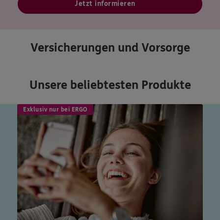
Jetzt informieren
Versicherungen und Vorsorge
Unsere beliebtesten Produkte
Exklusiv nur bei ERGO