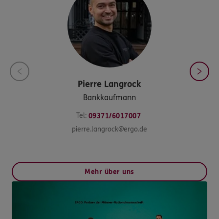
Pierre
Langrock
Bankkaufmann
Tel:
09371/6017007
pierre.langrock@ergo.de
Mehr über uns